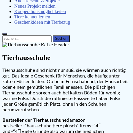
Alle Tierschutz-Projekte
Neues Projekt melden
Kooperationsmöglichkeiten
Tiere kennenlernen
Geschenkideen mit Tierbezug
Search
Search
for:
Tierhausschuhe
Tierhausschuhe sind nicht nur süß, sie wärmen auch richtig
gut. Das ideale Geschenk für Menschen, die häufig unter
kalten Füssen leiden. Ob beim Fernsehabend, der Hausarbeit
oder einem gemütlichen Familienessen. Die plüschigen
Tierhausschuhe sorgen auch bei kalten Böden für wohlig
warme Füße. Durch die raffinierte Passweite haben Füße
jeder Größe gemütlich Platz, ohne in den Schuhen
herumzurutschen.
Bestseller der Tierhausschuhe:
[amazon
bestseller=“hausschuhe tiere plüsch“ items=“4″
grid=“4″]Viele Gründe also warum die niedlichen