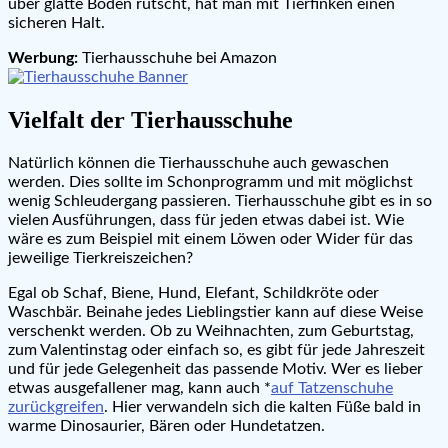
über glatte Böden rutscht, hat man mit Tierfinken einen
sicheren Halt.
Werbung:
Tierhausschuhe bei Amazon
Vielfalt der Tierhausschuhe
Natürlich können die Tierhausschuhe auch gewaschen
werden. Dies sollte im Schonprogramm und mit möglichst
wenig Schleudergang passieren. Tierhausschuhe gibt es in so
vielen Ausführungen, dass für jeden etwas dabei ist. Wie
wäre es zum Beispiel mit einem Löwen oder Wider für das
jeweilige Tierkreiszeichen?
Egal ob Schaf, Biene, Hund, Elefant, Schildkröte oder
Waschbär. Beinahe jedes Lieblingstier kann auf diese Weise
verschenkt werden. Ob zu Weihnachten, zum Geburtstag,
zum Valentinstag oder einfach so, es gibt für jede Jahreszeit
und für jede Gelegenheit das passende Motiv. Wer es lieber
etwas ausgefallener mag, kann auch *
auf Tatzenschuhe
zurückgreifen
. Hier verwandeln sich die kalten Füße bald in
warme Dinosaurier, Bären oder Hundetatzen.