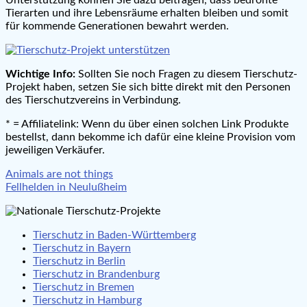
Unterstützung können Sie dazu beitragen, dass bedrohte
Tierarten und ihre Lebensräume erhalten bleiben und somit
für kommende Generationen bewahrt werden.
Wichtige Info:
Sollten Sie noch Fragen zu diesem Tierschutz-
Projekt haben, setzen Sie sich bitte direkt mit den Personen
des Tierschutzvereins in Verbindung.
* = Affiliatelink: Wenn du über einen solchen Link Produkte
bestellst, dann bekomme ich dafür eine kleine Provision vom
jeweiligen Verkäufer.
Beitragsnavigation
Animals are not things
Fellhelden in Neulußheim
Tierschutz in Baden-Württemberg
Tierschutz in Bayern
Tierschutz in Berlin
Tierschutz in Brandenburg
Tierschutz in Bremen
Tierschutz in Hamburg