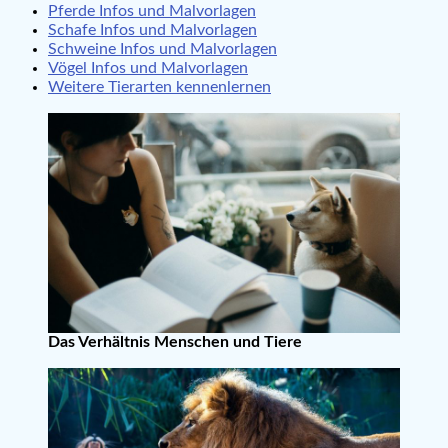
Pferde Infos und Malvorlagen
Schafe Infos und Malvorlagen
Schweine Infos und Malvorlagen
Vögel Infos und Malvorlagen
Weitere Tierarten kennenlernen
Das Verhältnis Menschen und Tiere