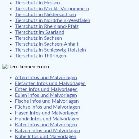
Tierschutz in Hessen
Tierschutz in Meckl.-Vorpommern
Tierschutz in Niedersachsen
Tierschutz in Nordrhein-Westfalen
Tierschutz in Rheinland-Pfalz
Tierschutz im Saarland
Tierschutz in Sachsen
Tierschutz in Sachsen-Anhalt
Tierschutz in Schleswig-Holstein
Tierschutz in Thüringen
Affen Infos und Malvorlagen
Elefanten Infos und Malvorlagen
Enten Infos und Malvorlagen
Eulen Infos und Malvorlagen
Fische Infos und Malvorlagen
Füchse Infos und Malvorlagen
Hasen Infos und Malvorlagen
Hunde Infos und Malvorlagen
Käfer Infos und Malvorlagen
Katzen Infos und Malvorlagen
Kühe Infos und Malvorlagen