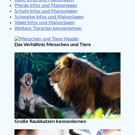
Pferde Infos und Malvorlagen
Schafe Infos und Malvorlagen
Schweine Infos und Malvorlagen
Vögel Infos und Malvorlagen
Weitere Tierarten kennenlernen
Das Verhältnis Menschen und Tiere
Große Raubkatzen kennenlernen