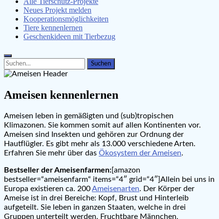
Alle Tierschutz-Projekte
Neues Projekt melden
Kooperationsmöglichkeiten
Tiere kennenlernen
Geschenkideen mit Tierbezug
Search
Search
for:
Ameisen kennenlernen
Ameisen leben in gemäßigten und (sub)tropischen
Klimazonen. Sie kommen somit auf allen Kontinenten vor.
Ameisen sind Insekten und gehören zur Ordnung der
Hautflügler. Es gibt mehr als 13.000 verschiedene Arten.
Erfahren Sie mehr über das
Ökosystem der Ameisen
.
Bestseller der Ameisenfarmen:
[amazon
bestseller=“ameisenfarm“ items=“4″ grid=“4″]Allein bei uns in
Europa existieren ca. 200
Ameisenarten
. Der Körper der
Ameise ist in drei Bereiche: Kopf, Brust und Hinterleib
aufgeteilt. Sie leben in ganzen Staaten, welche in drei
Gruppen unterteilt werden. Fruchtbare Männchen,