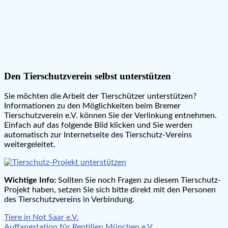
Den Tierschutzverein selbst unterstützen
Sie möchten die Arbeit der Tierschützer unterstützen?
Informationen zu den Möglichkeiten beim Bremer
Tierschutzverein e.V. können Sie der Verlinkung entnehmen.
Einfach auf das folgende Bild klicken und Sie werden
automatisch zur Internetseite des Tierschutz-Vereins
weitergeleitet.
Wichtige Info:
Sollten Sie noch Fragen zu diesem Tierschutz-
Projekt haben, setzen Sie sich bitte direkt mit den Personen
des Tierschutzvereins in Verbindung.
Beitragsnavigation
Tiere in Not Saar e.V.
Auffangstation für Reptilien München e.V.