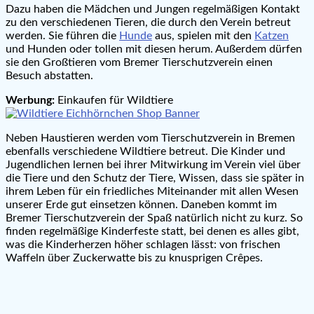
Dazu haben die Mädchen und Jungen regelmäßigen Kontakt
zu den verschiedenen Tieren, die durch den Verein betreut
werden. Sie führen die
Hunde
aus, spielen mit den
Katzen
und Hunden oder tollen mit diesen herum. Außerdem dürfen
sie den Großtieren vom Bremer Tierschutzverein einen
Besuch abstatten.
Werbung:
Einkaufen für Wildtiere
Neben Haustieren werden vom Tierschutzverein in Bremen
ebenfalls verschiedene Wildtiere betreut. Die Kinder und
Jugendlichen lernen bei ihrer Mitwirkung im Verein viel über
die Tiere und den Schutz der Tiere, Wissen, dass sie später in
ihrem Leben für ein friedliches Miteinander mit allen Wesen
unserer Erde gut einsetzen können. Daneben kommt im
Bremer Tierschutzverein der Spaß natürlich nicht zu kurz. So
finden regelmäßige Kinderfeste statt, bei denen es alles gibt,
was die Kinderherzen höher schlagen lässt: von frischen
Waffeln über Zuckerwatte bis zu knusprigen Crêpes.