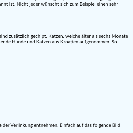
nnt ist. Nicht jeder wünscht sich zum Beispiel einen sehr
nd zusätzlich gechipt. Katzen, welche älter als sechs Monate
unende Hunde und Katzen aus Kroatien aufgenommen. So
ie der Verlinkung entnehmen. Einfach auf das folgende Bild