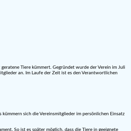
ot geratene Tiere kümmert. Gegründet wurde der Verein im Juli
lieder an. Im Laufe der Zeit ist es den Verantwortlichen
s kümmern sich die Vereinsmitglieder im persönlichen Einsatz
ent. So ist es später möglich, dass die Tiere in geeignete