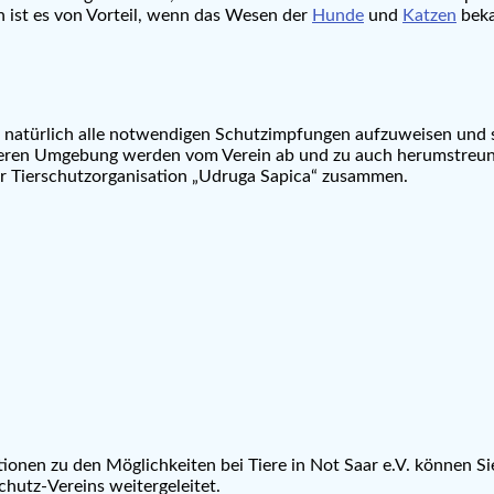
n ist es von Vorteil, wenn das Wesen der
Hunde
und
Katzen
beka
 natürlich alle notwendigen Schutzimpfungen aufzuweisen und si
näheren Umgebung werden vom Verein ab und zu auch herumstre
 der Tierschutzorganisation „Udruga Sapica“ zusammen.
tionen zu den Möglichkeiten bei Tiere in Not Saar e.V. können S
chutz-Vereins weitergeleitet.