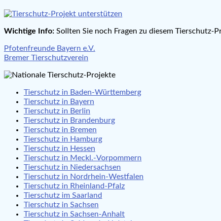
Wichtige Info:
Sollten Sie noch Fragen zu diesem Tierschutz-Pr
Beitragsnavigation
Pfotenfreunde Bayern e.V.
Bremer Tierschutzverein
Tierschutz in Baden-Württemberg
Tierschutz in Bayern
Tierschutz in Berlin
Tierschutz in Brandenburg
Tierschutz in Bremen
Tierschutz in Hamburg
Tierschutz in Hessen
Tierschutz in Meckl.-Vorpommern
Tierschutz in Niedersachsen
Tierschutz in Nordrhein-Westfalen
Tierschutz in Rheinland-Pfalz
Tierschutz im Saarland
Tierschutz in Sachsen
Tierschutz in Sachsen-Anhalt