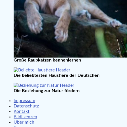
Große Raubkatzen kennenlernen
Die beliebtesten Haustiere der Deutschen
Die Beziehung zur Natur fördern
Impressum
Datenschutz
Kontakt
Bildlizenzen
Über mich