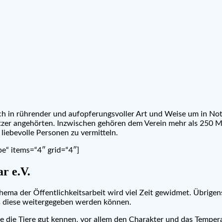
 sich in rührender und aufopferungsvoller Art und Weise um in N
er angehörten. Inzwischen gehören dem Verein mehr als 250 Mitg
liebevolle Personen zu vermitteln.
pe“ items=“4″ grid=“4″]
r e.V.
Thema der Öffentlichkeitsarbeit wird viel Zeit gewidmet. Übrigen
 diese weitergegeben werden können.
e die Tiere gut kennen, vor allem den Charakter und das Temperam