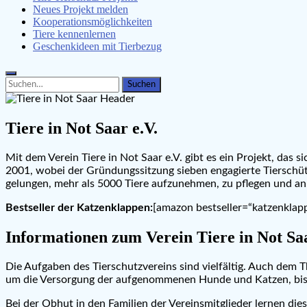
Neues Projekt melden
Kooperationsmöglichkeiten
Tiere kennenlernen
Geschenkideen mit Tierbezug
Search
Search
for:
Tiere in Not Saar e.V.
Mit dem Verein Tiere in Not Saar e.V. gibt es ein Projekt, das
2001, wobei der Gründungssitzung sieben engagierte Tierschütz
gelungen, mehr als 5000 Tiere aufzunehmen, zu pflegen und an 
Bestseller der Katzenklappen:
[amazon bestseller=“katzenklap
Informationen zum Verein Tiere in Not Saa
Die Aufgaben des Tierschutzvereins sind vielfältig. Auch dem 
um die Versorgung der aufgenommenen Hunde und Katzen, bis
Bei der Obhut in den Familien der Vereinsmitglieder lernen dies