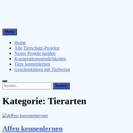
Menu
Home
Alle Tierschutz-Projekte
Neues Projekt melden
Kooperationsmöglichkeiten
Tiere kennenlernen
Geschenkideen mit Tierbezug
Search
Search
for:
Kategorie:
Tierarten
Affen kennenlernen