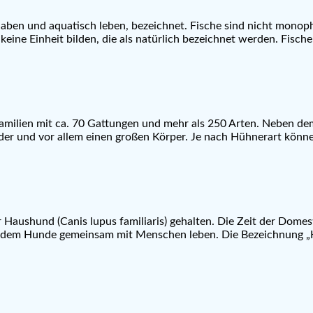
n haben und aquatisch leben, bezeichnet. Fische sind nicht monop
e keine Einheit bilden, die als natürlich bezeichnet werden. Fisc
milien mit ca. 70 Gattungen und mehr als 250 Arten. Neben dem
der und vor allem einen großen Körper. Je nach Hühnerart könn
r Haushund (Canis lupus familiaris) gehalten. Die Zeit der Dom
seitdem Hunde gemeinsam mit Menschen leben. Die Bezeichnung „