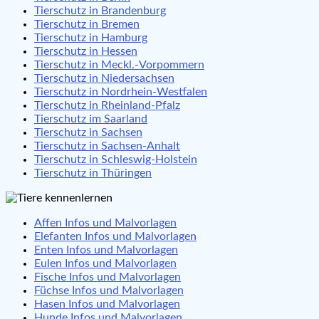
Tierschutz in Brandenburg
Tierschutz in Bremen
Tierschutz in Hamburg
Tierschutz in Hessen
Tierschutz in Meckl.-Vorpommern
Tierschutz in Niedersachsen
Tierschutz in Nordrhein-Westfalen
Tierschutz in Rheinland-Pfalz
Tierschutz im Saarland
Tierschutz in Sachsen
Tierschutz in Sachsen-Anhalt
Tierschutz in Schleswig-Holstein
Tierschutz in Thüringen
Affen Infos und Malvorlagen
Elefanten Infos und Malvorlagen
Enten Infos und Malvorlagen
Eulen Infos und Malvorlagen
Fische Infos und Malvorlagen
Füchse Infos und Malvorlagen
Hasen Infos und Malvorlagen
Hunde Infos und Malvorlagen