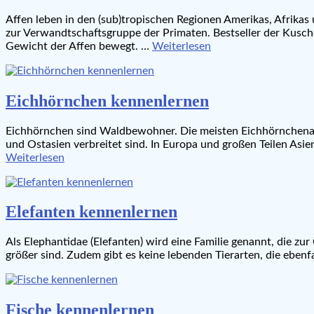
Affen leben in den (sub)tropischen Regionen Amerikas, Afrikas
zur Verwandtschaftsgruppe der Primaten. Bestseller der Kuschel
Gewicht der Affen bewegt. …
Weiterlesen
Eichhörnchen kennenlernen
Eichhörnchen sind Waldbewohner. Die meisten Eichhörnchenart
und Ostasien verbreitet sind. In Europa und großen Teilen Asi
Weiterlesen
Elefanten kennenlernen
Als Elephantidae (Elefanten) wird eine Familie genannt, die zur 
größer sind. Zudem gibt es keine lebenden Tierarten, die ebenf
Fische kennenlernen