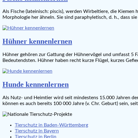
Als Fische (lateinisch: piscis), werden Wirbeltiere, die Kieme
Morphologie her ähneln. Sie sind paraphyletisch, d. h., dass si
Hühner kennenlernen
Hühner gehören zur Gattung der Hühnervögel und umfasst 5 Fa
Bedeutendsten. Hühner haben recht kurze Flügel, kurzes Gefie
Hunde kennenlernen
Als Nutz- und Heimtier wird seit mindestens 15.000 Jahren de
können es auch bereits 100 000 Jahre (v. Chr. Geburt) sein, 
Tierschutz in Baden-Württemberg
Tierschutz in Bayern
Tierschutz in Berlin