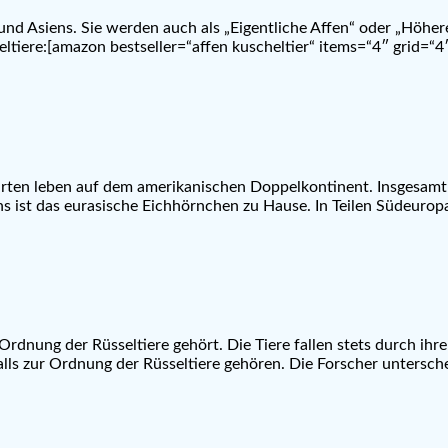
 und Asiens. Sie werden auch als „Eigentliche Affen“ oder „Höhe
tiere:[amazon bestseller=“affen kuscheltier“ items=“4″ grid=“4″
en leben auf dem amerikanischen Doppelkontinent. Insgesamt gi
ens ist das eurasische Eichhörnchen zu Hause. In Teilen Südeur
Ordnung der Rüsseltiere gehört. Die Tiere fallen stets durch ihre
alls zur Ordnung der Rüsseltiere gehören. Die Forscher untersch