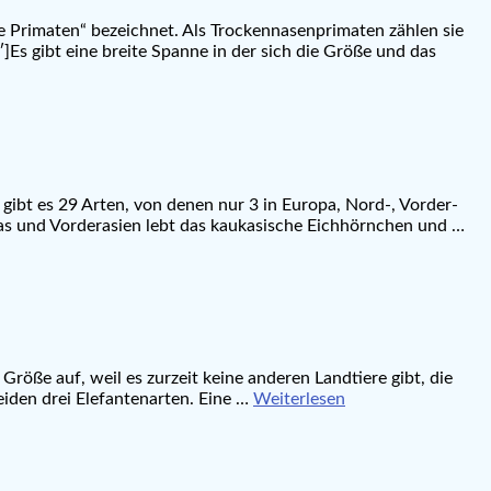
re Primaten“ bezeichnet. Als Trockennasenprimaten zählen sie
]Es gibt eine breite Spanne in der sich die Größe und das
bt es 29 Arten, von denen nur 3 in Europa, Nord-, Vorder-
opas und Vorderasien lebt das kaukasische Eichhörnchen und …
 Größe auf, weil es zurzeit keine anderen Landtiere gibt, die
eiden drei Elefantenarten. Eine …
Weiterlesen