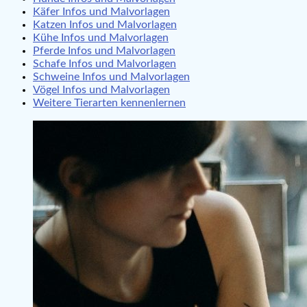
Käfer Infos und Malvorlagen
Katzen Infos und Malvorlagen
Kühe Infos und Malvorlagen
Pferde Infos und Malvorlagen
Schafe Infos und Malvorlagen
Schweine Infos und Malvorlagen
Vögel Infos und Malvorlagen
Weitere Tierarten kennenlernen