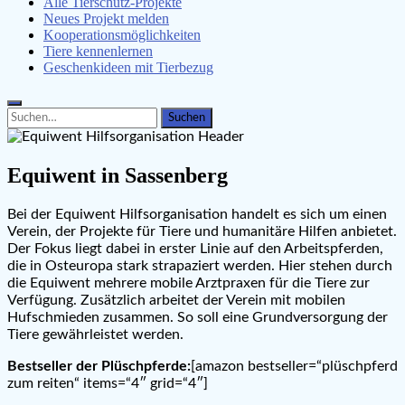
Alle Tierschutz-Projekte
Neues Projekt melden
Kooperationsmöglichkeiten
Tiere kennenlernen
Geschenkideen mit Tierbezug
Search
Search
for:
Equiwent in Sassenberg
Bei der Equiwent Hilfsorganisation handelt es sich um einen
Verein, der Projekte für Tiere und humanitäre Hilfen anbietet.
Der Fokus liegt dabei in erster Linie auf den Arbeitspferden,
die in Osteuropa stark strapaziert werden. Hier stehen durch
die Equiwent mehrere mobile Arztpraxen für die Tiere zur
Verfügung. Zusätzlich arbeitet der Verein mit mobilen
Hufschmieden zusammen. So soll eine Grundversorgung der
Tiere gewährleistet werden.
Bestseller der Plüschpferde:
[amazon bestseller=“plüschpferd
zum reiten“ items=“4″ grid=“4″]