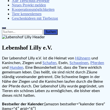
Alle Tierschutz-Projekte
Neues Projekt melden
Kooperationsmöglichkeiten
Tiere kennenlernen
Geschenkideen mit Tierbezug
Search
Search
for:
Lebenshof Lilly e.V.
Der Lebenshof Lilly e.V. ist die Heimat von
Hühnern
und
Kaninchen, Ziegen und
Schafen
, Eseln,
Schweinen
,
Pferden
und
Hunden
. Eine Besonderheit ist, dass die Tiere wirklich
gemeinsam leben. Das heißt, sie sind nicht durch Zäune
ständig voneinander getrennt. Die Schweine liegen in der
Nähe der Ziegen und die Kaninchen laufen durch die Beine
der Pferde durch. Der Lebenshof Lilly wurde gegründet, um
Tieren ein schönes Leben zu ermöglichen, die bisher eben
dieses nicht hatten.
Bestseller der Kalender:
[amazon bestseller=“kalender tiere“
items=“4″ grid=“4″]