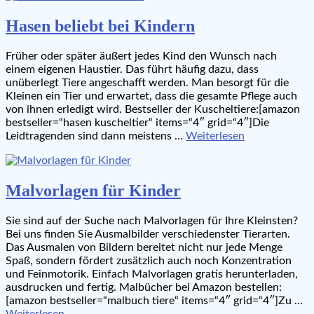
Hasen beliebt bei Kindern
Früher oder später äußert jedes Kind den Wunsch nach
einem eigenen Haustier. Das führt häufig dazu, dass
unüberlegt Tiere angeschafft werden. Man besorgt für die
Kleinen ein Tier und erwartet, dass die gesamte Pflege auch
von ihnen erledigt wird. Bestseller der Kuscheltiere:[amazon
bestseller=“hasen kuscheltier“ items=“4″ grid=“4″]Die
Leidtragenden sind dann meistens …
Weiterlesen
Malvorlagen für Kinder
Sie sind auf der Suche nach Malvorlagen für Ihre Kleinsten?
Bei uns finden Sie Ausmalbilder verschiedenster Tierarten.
Das Ausmalen von Bildern bereitet nicht nur jede Menge
Spaß, sondern fördert zusätzlich auch noch Konzentration
und Feinmotorik. Einfach Malvorlagen gratis herunterladen,
ausdrucken und fertig. Malbücher bei Amazon bestellen:
[amazon bestseller=“malbuch tiere“ items=“4″ grid=“4″]Zu …
Weiterlesen