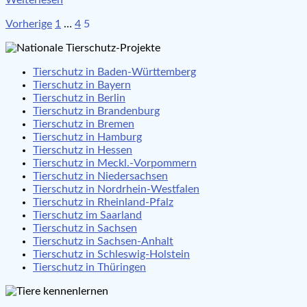
Seitennummerierung
Vorherige
1
…
4
5
der
Beiträge
Tierschutz in Baden-Württemberg
Tierschutz in Bayern
Tierschutz in Berlin
Tierschutz in Brandenburg
Tierschutz in Bremen
Tierschutz in Hamburg
Tierschutz in Hessen
Tierschutz in Meckl.-Vorpommern
Tierschutz in Niedersachsen
Tierschutz in Nordrhein-Westfalen
Tierschutz in Rheinland-Pfalz
Tierschutz im Saarland
Tierschutz in Sachsen
Tierschutz in Sachsen-Anhalt
Tierschutz in Schleswig-Holstein
Tierschutz in Thüringen