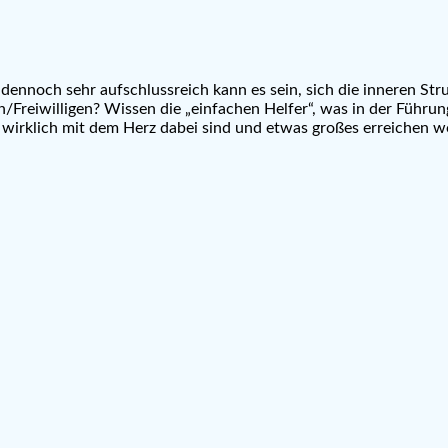
 dennoch sehr aufschlussreich kann es sein, sich die inneren St
Freiwilligen? Wissen die „einfachen Helfer“, was in der Führungse
r wirklich mit dem Herz dabei sind und etwas großes erreichen w