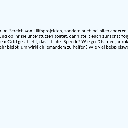
ur im Bereich von Hilfsprojekten, sondern auch bei allen andere
 und ob ihr sie unterstützen solltet, dann stellt euch zunächst f
em Geld geschieht, das ich hier Spende? Wie groß ist der „bürok
 bleibt, um wirklich jemandem zu helfen? Wie viel beispielswei