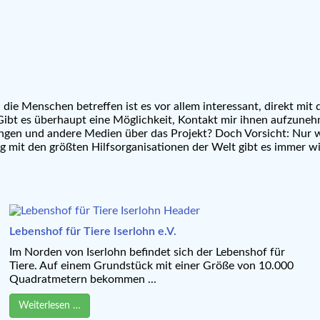
, die Menschen betreffen ist es vor allem interessant, direkt mi
? Gibt es überhaupt eine Möglichkeit, Kontakt mir ihnen aufzun
gen und andere Medien über das Projekt? Doch Vorsicht: Nur wei
it den größten Hilfsorganisationen der Welt gibt es immer wie
Lebenshof für Tiere Iserlohn e.V.
Im Norden von Iserlohn befindet sich der Lebenshof für
Tiere. Auf einem Grundstück mit einer Größe von 10.000
Quadratmetern bekommen ...
Weiterlesen …