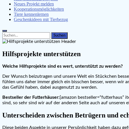
Neues Projekt melden
Kooperationsmöglichkeiten
Tiere kennenlernen
Geschenkideen mit Tierbezug
Search
Search
for:
Hilfsprojekte unterstützen
Welche Hilfsprojekte sind es wert, unterstützt zu werden?
Der Wunsch beizutragen und unsere Welt ein Stückchen besser z
fühlen uns daher immer gleich ein bisschen besser, wenn wir a
das Gefühl haben, dabei ausgenutzt zu werden.
Bestseller der Futterhäuser:
[amazon bestseller=“futterhaus“ i
sind, so sehr sind wir auf der anderen Seite auch auf unseren 
Unterscheiden zwischen Betrügern und ech
Diese beiden Aspekte in unserer Persönlichkeit haben dazu gefü