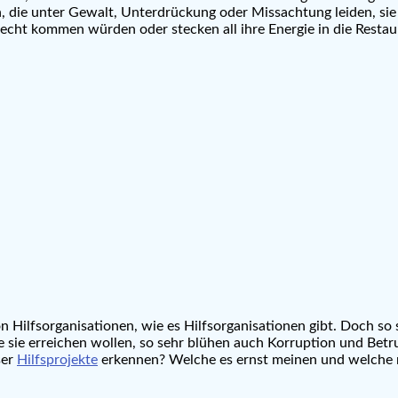
n, die unter Gewalt, Unterdrückung oder Missachtung leiden, si
echt kommen würden oder stecken all ihre Energie in die Restaura
 Hilfsorganisationen, wie es Hilfsorganisationen gibt. Doch so se
ie sie erreichen wollen, so sehr blühen auch Korruption und Bet
ser
Hilfsprojekte
erkennen? Welche es ernst meinen und welche n