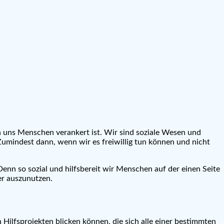
n uns Menschen verankert ist. Wir sind soziale Wesen und
Zumindest dann, wenn wir es freiwillig tun können und nicht
enn so sozial und hilfsbereit wir Menschen auf der einen Seite
er auszunutzen.
Hilfsprojekten blicken können, die sich alle einer bestimmten