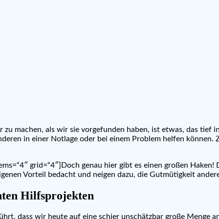
u machen, als wir sie vorgefunden haben, ist etwas, das tief i
nderen in einer Notlage oder bei einem Problem helfen können. 
tems=“4″ grid=“4″]Doch genau hier gibt es einen großen Haken! D
eigenen Vorteil bedacht und neigen dazu, die Gutmütigkeit ander
ten Hilfsprojekten
hrt, dass wir heute auf eine schier unschätzbar große Menge an 