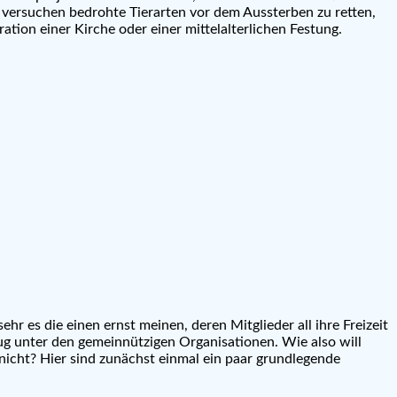
e versuchen bedrohte Tierarten vor dem Aussterben zu retten,
tion einer Kirche oder einer mittelalterlichen Festung.
hr es die einen ernst meinen, deren Mitglieder all ihre Freizeit
rug unter den gemeinnützigen Organisationen. Wie also will
icht? Hier sind zunächst einmal ein paar grundlegende