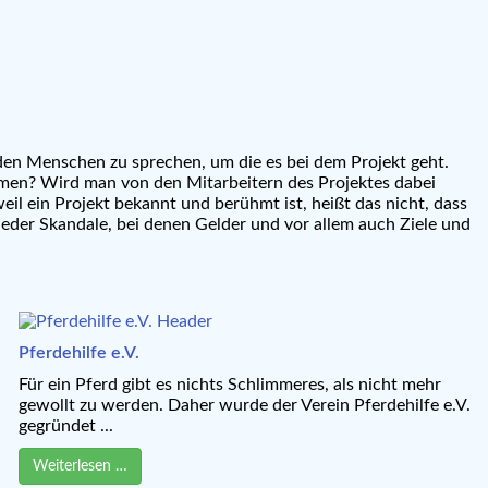
t den Menschen zu sprechen, um die es bei dem Projekt geht.
ehmen? Wird man von den Mitarbeitern des Projektes dabei
l ein Projekt bekannt und berühmt ist, heißt das nicht, dass
der Skandale, bei denen Gelder und vor allem auch Ziele und
Pferdehilfe e.V.
Für ein Pferd gibt es nichts Schlimmeres, als nicht mehr
gewollt zu werden. Daher wurde der Verein Pferdehilfe e.V.
gegründet ...
Weiterlesen …