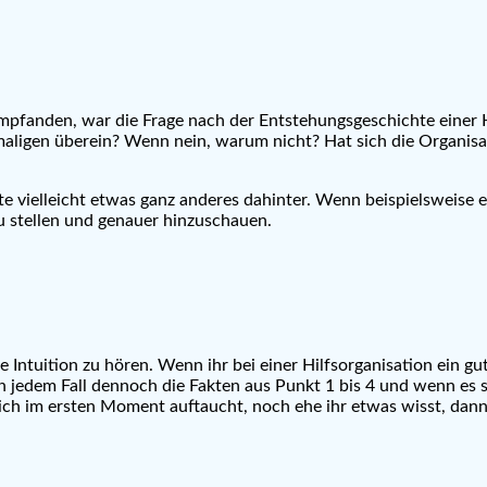
 empfanden, war die Frage nach der Entstehungsgeschichte einer
igen überein? Wenn nein, warum nicht? Hat sich die Organisatio
 vielleicht etwas ganz anderes dahinter. Wenn beispielsweise e
zu stellen und genauer hinzuschauen.
e Intuition zu hören. Wenn ihr bei einer Hilfsorganisation ein gu
 in jedem Fall dennoch die Fakten aus Punkt 1 bis 4 und wenn es 
leich im ersten Moment auftaucht, noch ehe ihr etwas wisst, dann