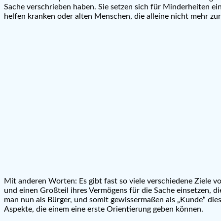
Sache verschrieben haben. Sie setzen sich für Minderheiten ei
helfen kranken oder alten Menschen, die alleine nicht mehr zur
Mit anderen Worten: Es gibt fast so viele verschiedene Ziele von
und einen Großteil ihres Vermögens für die Sache einsetzen, d
man nun als Bürger, und somit gewissermaßen als „Kunde“ die
Aspekte, die einem eine erste Orientierung geben können.