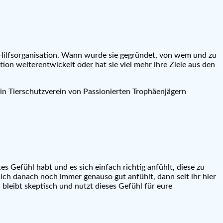
 Hilfsorganisation. Wann wurde sie gegründet, von wem und zu
n weiterentwickelt oder hat sie viel mehr ihre Ziele aus den
in Tierschutzverein von Passionierten Trophäenjägern
tes Gefühl habt und es sich einfach richtig anfühlt, diese zu
sich danach noch immer genauso gut anfühlt, dann seit ihr hier
 bleibt skeptisch und nutzt dieses Gefühl für eure