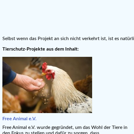
Selbst wenn das Projekt an sich nicht verkehrt ist, ist es natü
Tierschutz-Projekte aus dem Inhalt:
Free Animal e.V.
Free Animal e.V. wurde gegründet, um das Wohl der Tiere in
den Fokus zu stellen und dafür zu sorgen, dass ...